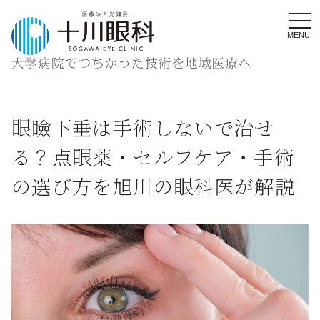
MENU
眼瞼下垂は手術しないで治せ
る？点眼薬・セルフケア・手術
の選び方を旭川の眼科医が解説