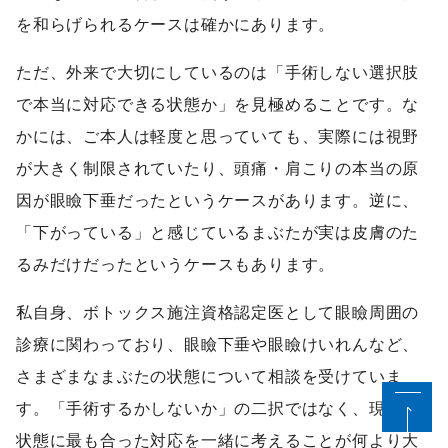
を和らげられるケースは確かにあります。
ただ、外来で大切にしているのは「手術しない選択肢
で本当に対応できる状態か」を見極めることです。な
かには、ご本人は軽度と思っていても、実際には視野
が大きく制限されていたり、頭痛・肩こりの本当の原
因が眼瞼下垂だったというケースがあります。逆に、
「下がっている」と感じているまぶたが実は皮膚のた
るみだけだったというケースもあります。
私自身、ボトックス施注資格認定医として眼瞼周囲の
診療に関わっており、眼瞼下垂や眼瞼けいれんなど、
さまざまなまぶたの状態について相談を受けていま
す。「手術するかしないか」の二択ではなく、現在の
状態に最も合った対応を一緒に考えることが何より大