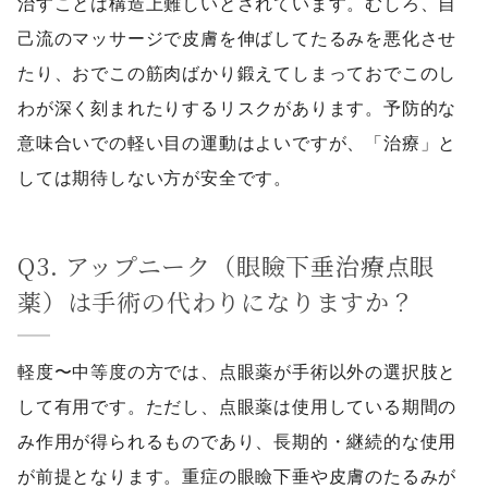
治すことは構造上難しいとされています。むしろ、自
己流のマッサージで皮膚を伸ばしてたるみを悪化させ
たり、おでこの筋肉ばかり鍛えてしまっておでこのし
わが深く刻まれたりするリスクがあります。予防的な
意味合いでの軽い目の運動はよいですが、「治療」と
しては期待しない方が安全です。
Q3. アップニーク（眼瞼下垂治療点眼
薬）は手術の代わりになりますか？
軽度〜中等度の方では、点眼薬が手術以外の選択肢と
して有用です。ただし、点眼薬は使用している期間の
み作用が得られるものであり、長期的・継続的な使用
が前提となります。重症の眼瞼下垂や皮膚のたるみが