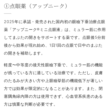
①点眼薬（アップニーク）
2025年に承認・発売された国内初の眼瞼下垂治療点眼
薬「アップニーク®ミニ点眼液」は、ミュラー筋に作用
してまぶたの開きをサポートする薬です。点眼後5分前
後から効果が現れ始め、1日1回の点眼で日中のまぶた
の開きを補助します。
軽度〜中等度の後天性眼瞼下垂で、ミュラー筋の機能
が残っている方に適している治療です。ただし、皮膚
のたるみが大きい方や上眼瞼挙筋の機能低下が著しい
方では効果が限定的になることがあります。また、閉
塞隅角緑内障の方は使用できず、心血管系疾患のある
方は慎重な判断が必要です。