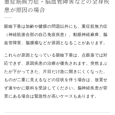
重症筋無力症・脳血管障害などの全身疾
患が原因の場合
眼瞼下垂は加齢や腱膜の問題以外にも、重症筋無力症
（神経筋接合部の自己免疫疾患）、動眼神経麻痺、脳
血管障害、脳腫瘍などが原因となることがあります。
これらが原因となっている眼瞼下垂は、点眼薬では対
応できず、原因疾患の治療が優先されます。突然まぶ
たが下がってきた、片目だけ急に開きにくくなった、
ものが二重に見えるなどの症状を伴う場合は、放置せ
ず速やかに眼科を受診してください。脳神経疾患が背
景にある場合は緊急性が高いケースもあります。