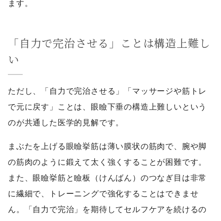
ます。
「自力で完治させる」ことは構造上難し
い
ただし、「自力で完治させる」「マッサージや筋トレ
で元に戻す」ことは、眼瞼下垂の構造上難しいという
のが共通した医学的見解です。
まぶたを上げる眼瞼挙筋は薄い膜状の筋肉で、腕や脚
の筋肉のように鍛えて太く強くすることが困難です。
また、眼瞼挙筋と瞼板（けんばん）のつなぎ目は非常
に繊細で、トレーニングで強化することはできませ
ん。「自力で完治」を期待してセルフケアを続けるの