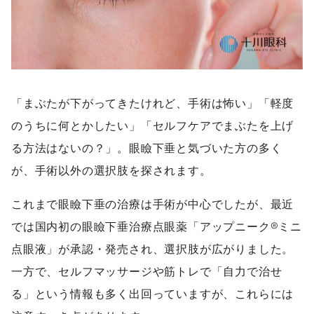
「まぶたが下がってきたけれど、手術は怖い」「軽度
のうちに何とかしたい」「セルフケアでまぶたを上げ
る方法はないの？」。眼瞼下垂と気づいた方の多く
が、手術以外の選択肢を探されます。
これまで眼瞼下垂の治療は手術が中心でしたが、最近
では国内初の眼瞼下垂治療点眼薬「アップニーク®ミニ
点眼液」が承認・発売され、選択肢が広がりました。
一方で、セルフマッサージや筋トレで「自力で治せ
る」という情報も多く出回っていますが、これらには