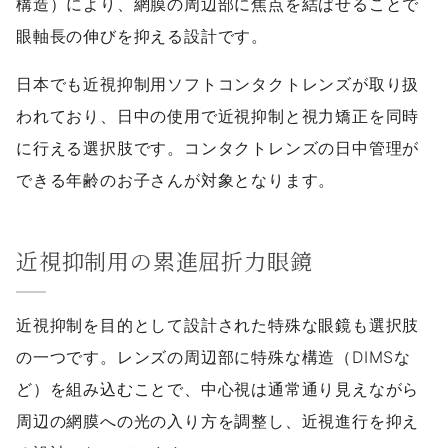
構造）により、網膜の周辺部に焦点を結ばせることで
眼軸長の伸びを抑える設計です。
日本でも近視抑制用ソフトコンタクトレンズが取り扱
われており、日中の使用で近視抑制と視力矯正を同時
に行える選択肢です。コンタクトレンズの日中管理が
できる年齢のお子さんが対象となります。
近視抑制用の累進屈折力眼鏡
近視抑制を目的として設計された特殊な眼鏡も選択肢
の一つです。レンズの周辺部に特殊な構造（DIMSな
ど）を組み込むことで、中心視は通常通り見えながら
周辺の網膜への光の入り方を調整し、近視進行を抑え