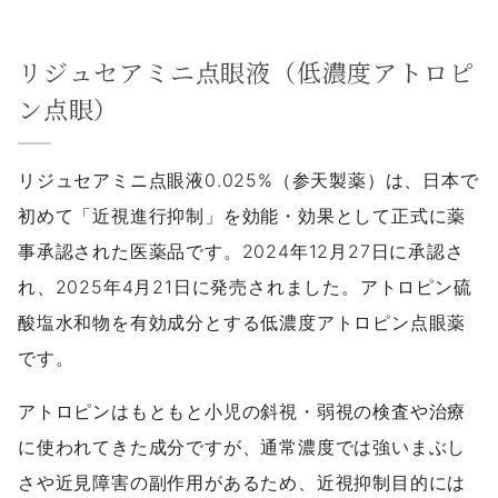
リジュセアミニ点眼液（低濃度アトロピ
ン点眼）
リジュセアミニ点眼液0.025%（参天製薬）は、日本で
初めて「近視進行抑制」を効能・効果として正式に薬
事承認された医薬品です。2024年12月27日に承認さ
れ、2025年4月21日に発売されました。アトロピン硫
酸塩水和物を有効成分とする低濃度アトロピン点眼薬
です。
アトロピンはもともと小児の斜視・弱視の検査や治療
に使われてきた成分ですが、通常濃度では強いまぶし
さや近見障害の副作用があるため、近視抑制目的には