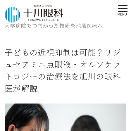
MENU
子どもの近視抑制は可能？リジ
ュセアミニ点眼液・オルソケラ
トロジーの治療法を旭川の眼科
医が解説