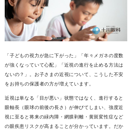
「子どもの視力が急に下がった」「年々メガネの度数
が強くなっていて心配」「近視の進行を止める方法は
ないの？」。お子さまの近視について、こうした不安
をお持ちの保護者の方が増えています。
近視は単なる「目が悪い」状態ではなく、進行すると
眼軸長（眼球の前後の長さ）が伸びてしまい、強度近
視に至ると将来の緑内障・網膜剥離・黄斑変性症など
の眼疾患リスクが高まることが分かっています。だか