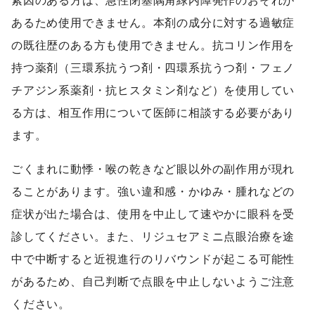
素因のある方は、急性閉塞隅角緑内障発作のおそれが
あるため使用できません。本剤の成分に対する過敏症
の既往歴のある方も使用できません。抗コリン作用を
持つ薬剤（三環系抗うつ剤・四環系抗うつ剤・フェノ
チアジン系薬剤・抗ヒスタミン剤など）を使用してい
る方は、相互作用について医師に相談する必要があり
ます。
ごくまれに動悸・喉の乾きなど眼以外の副作用が現れ
ることがあります。強い違和感・かゆみ・腫れなどの
症状が出た場合は、使用を中止して速やかに眼科を受
診してください。また、リジュセアミニ点眼治療を途
中で中断すると近視進行のリバウンドが起こる可能性
があるため、自己判断で点眼を中止しないようご注意
ください。