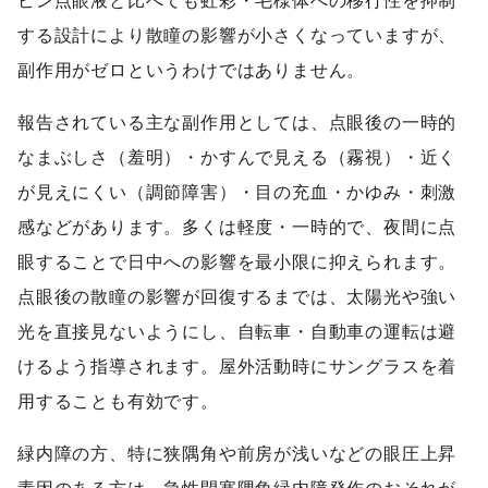
ピン点眼液と比べても虹彩・毛様体への移行性を抑制
する設計により散瞳の影響が小さくなっていますが、
副作用がゼロというわけではありません。
報告されている主な副作用としては、点眼後の一時的
なまぶしさ（羞明）・かすんで見える（霧視）・近く
が見えにくい（調節障害）・目の充血・かゆみ・刺激
感などがあります。多くは軽度・一時的で、夜間に点
眼することで日中への影響を最小限に抑えられます。
点眼後の散瞳の影響が回復するまでは、太陽光や強い
光を直接見ないようにし、自転車・自動車の運転は避
けるよう指導されます。屋外活動時にサングラスを着
用することも有効です。
緑内障の方、特に狭隅角や前房が浅いなどの眼圧上昇