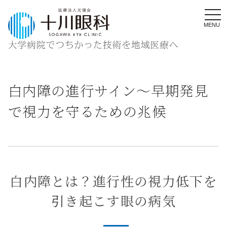
MENU
白内障の進行サイン〜早期発見
で視力を守るための兆候
白内障とは？進行性の視力低下を
引き起こす眼の病気