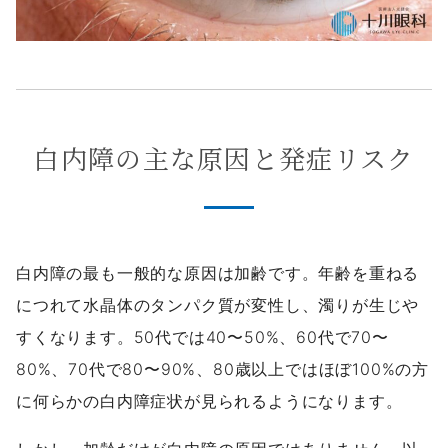
白内障の主な原因と発症リスク
白内障の最も一般的な原因は加齢です。年齢を重ねる
につれて水晶体のタンパク質が変性し、濁りが生じや
すくなります。50代では40〜50%、60代で70〜
80%、70代で80〜90%、80歳以上ではほぼ100%の方
に何らかの白内障症状が見られるようになります。