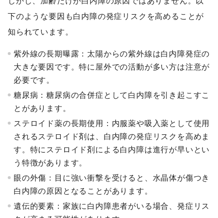
しかし、加齢だけが白内障の原因ではありません。以
下のような要因も白内障の発症リスクを高めることが
知られています。
紫外線の長期曝露：太陽からの紫外線は白内障発症の
大きな要因です。特に屋外での活動が多い方は注意が
必要です。
糖尿病：糖尿病の合併症として白内障を引き起こすこ
とがあります。
ステロイド薬の長期使用：内服薬や吸入薬として使用
されるステロイド剤は、白内障の発症リスクを高めま
す。特にステロイド剤による白内障は進行が早いとい
う特徴があります。
眼の外傷：目に強い衝撃を受けると、水晶体が傷つき
白内障の原因となることがあります。
遺伝的要素：家族に白内障患者がいる場合、発症リス