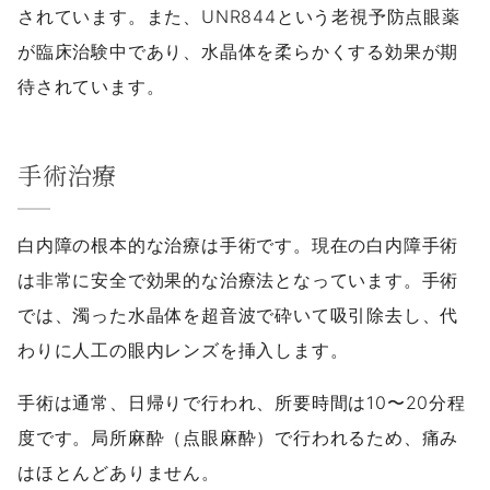
されています。また、UNR844という老視予防点眼薬
が臨床治験中であり、水晶体を柔らかくする効果が期
待されています。
手術治療
白内障の根本的な治療は手術です。現在の白内障手術
は非常に安全で効果的な治療法となっています。手術
では、濁った水晶体を超音波で砕いて吸引除去し、代
わりに人工の眼内レンズを挿入します。
手術は通常、日帰りで行われ、所要時間は10〜20分程
度です。局所麻酔（点眼麻酔）で行われるため、痛み
はほとんどありません。