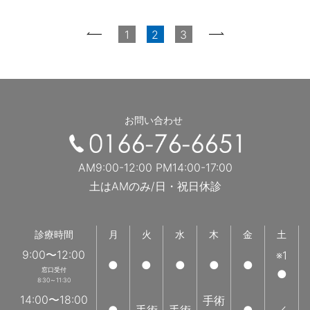
1
2
3
お問い合わせ
AM9:00-12:00 PM14:00-17:00
土はAMのみ/日・祝日休診
診療時間
月
火
水
木
金
土
9:00〜12:00
※1
●
●
●
●
●
窓口受付
●
8:30～11:30
14:00〜18:00
手術
●
手術
手術
●
／