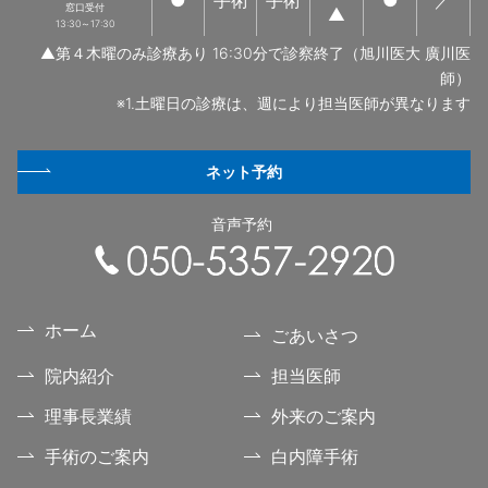
窓口受付
▲
13:30～17:30
▲第４木曜のみ診療あり 16:30分で診察終了（旭川医大 廣川医
師）
※1.土曜日の診療は、週により担当医師が異なります
ネット予約
音声予約
ホーム
ごあいさつ
院内紹介
担当医師
理事長業績
外来のご案内
手術のご案内
白内障手術